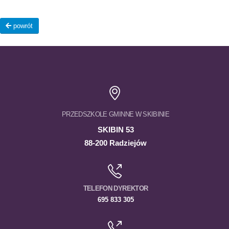
powrót
PRZEDSZKOLE GMINNE W SKIBINIE
SKIBIN 53
88-200 Radziejów
TELEFON DYREKTOR
695 833 305