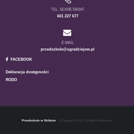
TEL. SEKRETARIAT
601 227 677
E-MAIL
przedszkole@ugradziejow.pl
FACEBOOK
Deklaracja dostępności
RODO
Przedszkole w Skibinie
- © Copyright 2021. All Rights Reserved.