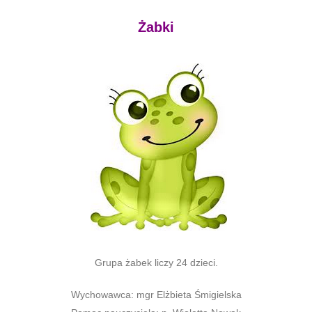
Żabki
Grupa żabek liczy 24 dzieci.
Wychowawca: mgr Elżbieta Śmigielska