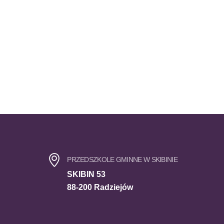
PRZEDSZKOLE GMINNE W SKIBINIE
SKIBIN 53
88-200 Radziejów