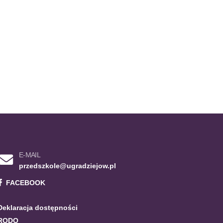
E-MAIL
przedszkole@ugradziejow.pl
FACEBOOK
Deklaracja dostępności
RODO