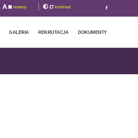
resetuj
kontrast
GALERIA
REKRUTACJA
DOKUMENTY