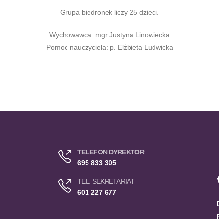
Grupa biedronek liczy 25 dzieci.
Wychowawca: mgr Justyna Linowiecka
Pomoc nauczyciela: p. Elżbieta Ludwicka
TELEFON DYREKTOR
695 833 305
TEL. SEKRETARIAT
601 227 677