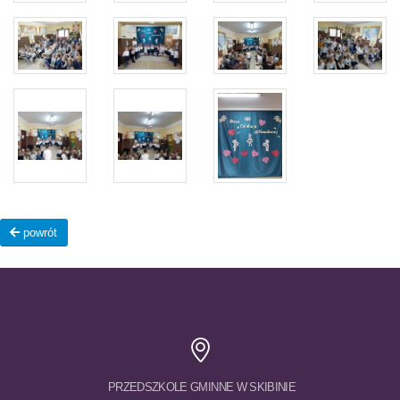
powrót
PRZEDSZKOLE GMINNE W SKIBINIE