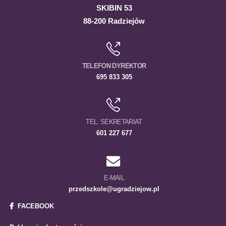
SKIBIN 53
88-200 Radziejów
TELEFON DYREKTOR
695 833 305
TEL. SEKRETARIAT
601 227 677
E-MAIL
przedszkole@ugradziejow.pl
FACEBOOK