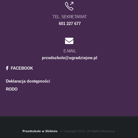
TEL. SEKRETARIAT
601 227 677
E-MAIL
przedszkole@ugradziejow.pl
FACEBOOK
Deklaracja dostępności
RODO
Przedszkole w Skibinie
- © Copyright 2021. All Rights Reserved.